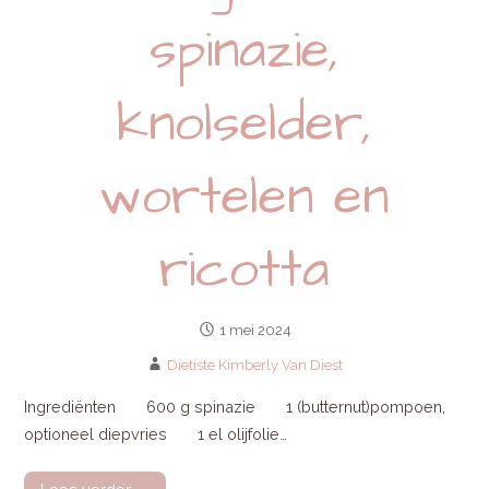
spinazie,
knolselder,
wortelen en
ricotta
1 mei 2024
Dietiste Kimberly Van Diest
Ingrediënten 600 g spinazie 1 (butternut)pompoen,
optioneel diepvries 1 el olijfolie…