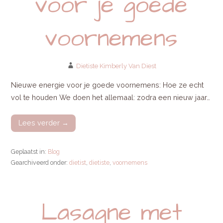
voor je goede
voornemens
Dietiste Kimberly Van Diest
Nieuwe energie voor je goede voornemens: Hoe ze echt
vol te houden We doen het allemaal: zodra een nieuw jaar…
Lees verder →
Geplaatst in:
Blog
Gearchiveerd onder:
dietist
,
dietiste
,
voornemens
Lasagne met