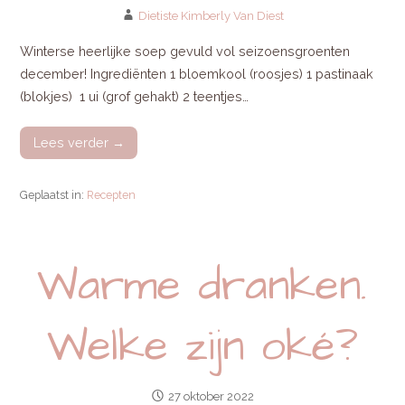
Dietiste Kimberly Van Diest
Winterse heerlijke soep gevuld vol seizoensgroenten
december! Ingrediënten 1 bloemkool (roosjes) 1 pastinaak
(blokjes) 1 ui (grof gehakt) 2 teentjes…
Lees verder →
Geplaatst in:
Recepten
Warme dranken.
Welke zijn oké?
27 oktober 2022