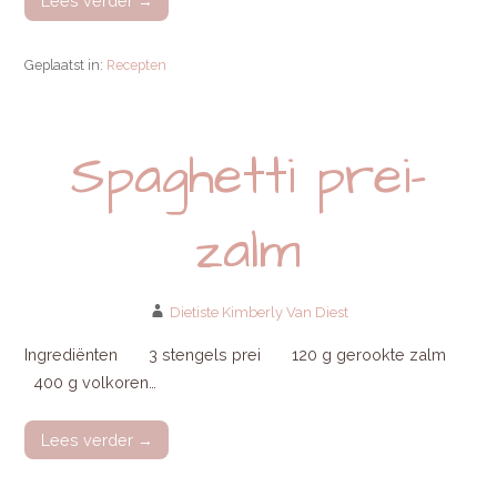
Lees verder →
Geplaatst in:
Recepten
Spaghetti prei-
zalm
Dietiste Kimberly Van Diest
Ingrediënten 3 stengels prei 120 g gerookte zalm
400 g volkoren…
Lees verder →