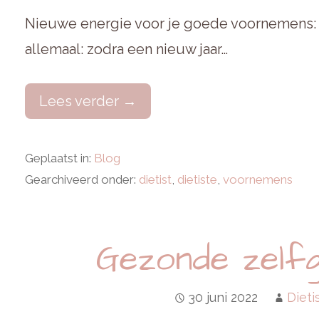
Nieuwe energie voor je goede voornemens: 
allemaal: zodra een nieuw jaar…
Lees verder →
Geplaatst in:
Blog
Gearchiveerd onder:
dietist
,
dietiste
,
voornemens
Gezonde zelfg
30 juni 2022
Dieti