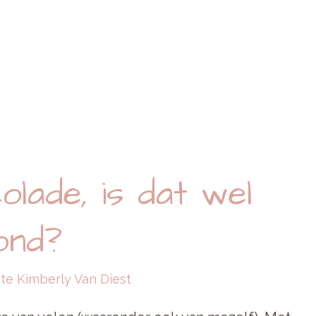
lade, is dat wel
ond?
ste Kimberly Van Diest