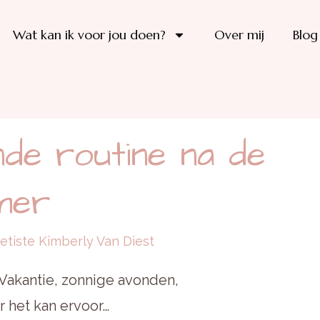
Wat kan ik voor jou doen?
Over mij
Blog
nde routine na de
mer
ietiste Kimberly Van Diest
. Vakantie, zonnige avonden,
r het kan ervoor…