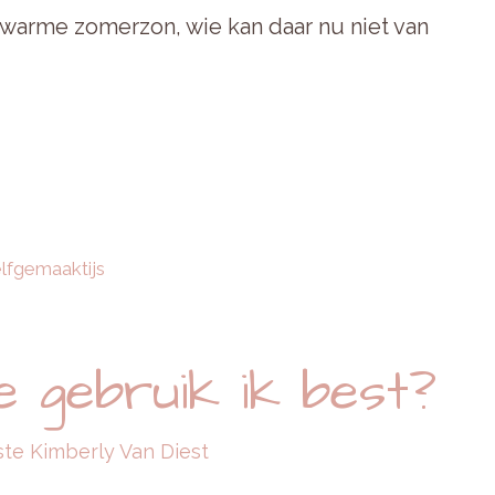
 warme zomerzon, wie kan daar nu niet van
lfgemaaktijs
 gebruik ik best?
ste Kimberly Van Diest