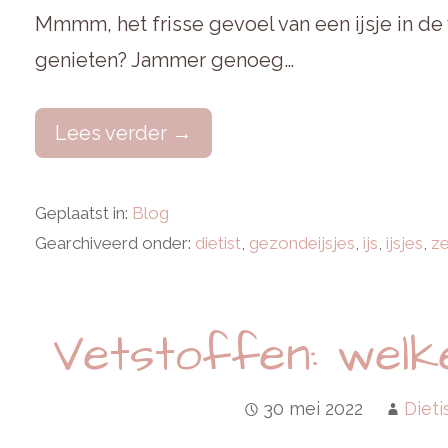
Mmmm, het frisse gevoel van een ijsje in de
genieten? Jammer genoeg…
Lees verder →
Geplaatst in:
Blog
Gearchiveerd onder:
dietist
,
gezondeijsjes
,
ijs
,
ijsjes
,
ze
Vetstoffen: welke
30 mei 2022
Dieti