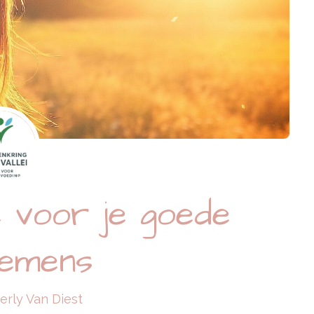
 voor je goede
emens
erly Van Diest