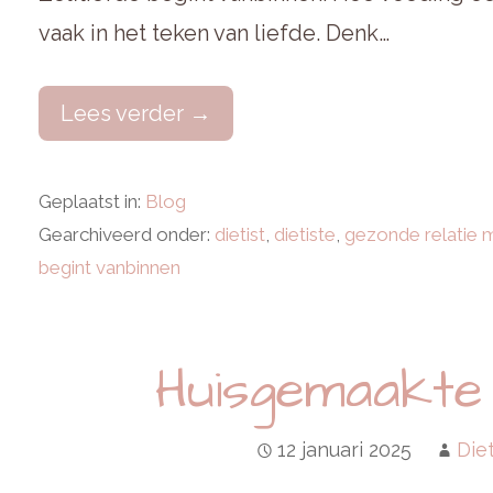
vaak in het teken van liefde. Denk…
Lees verder →
Geplaatst in:
Blog
Gearchiveerd onder:
dietist
,
dietiste
,
gezonde relatie 
begint vanbinnen
Huisgemaakte
12 januari 2025
Die