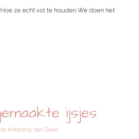
Hoe ze echt vol te houden We doen het
emaakte ijsjes
ste Kimberly Van Diest