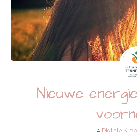
Nieuwe energie
voorn
Dietiste Kimb