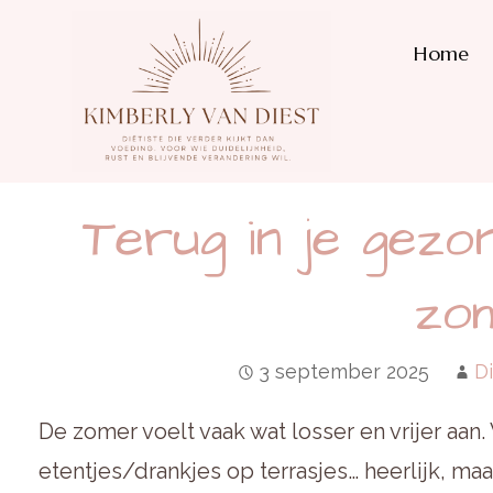
Home
Terug in je gezo
zo
3 september 2025
D
De zomer voelt vaak wat losser en vrijer aan
etentjes/drankjes op terrasjes… heerlijk, maa