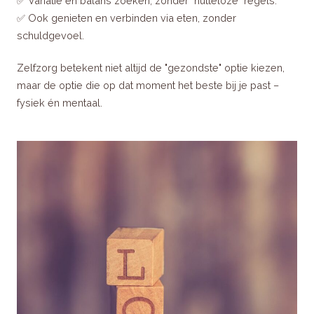
✅ Variatie en balans zoeken, zonder "nutteloze" regels.
✅ Ook genieten en verbinden via eten, zonder
schuldgevoel.
Zelfzorg betekent niet altijd de "gezondste" optie kiezen,
maar de optie die op dat moment het beste bij je past –
fysiek én mentaal.