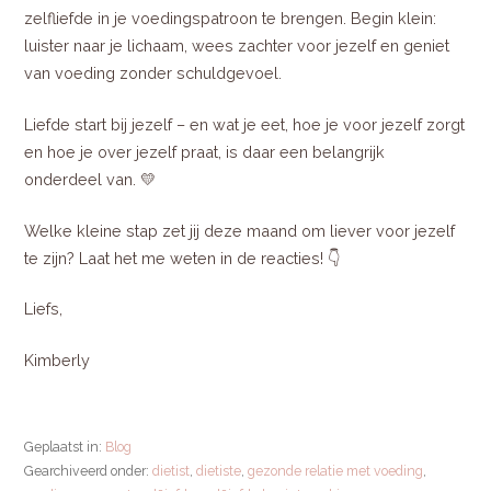
zelfliefde in je voedingspatroon te brengen. Begin klein:
luister naar je lichaam, wees zachter voor jezelf en geniet
van voeding zonder schuldgevoel.
Liefde start bij jezelf – en wat je eet, hoe je voor jezelf zorgt
en hoe je over jezelf praat, is daar een belangrijk
onderdeel van. 💛
Welke kleine stap zet jij deze maand om liever voor jezelf
te zijn? Laat het me weten in de reacties! 👇
Liefs,
Kimberly
Geplaatst in:
Blog
Gearchiveerd onder:
dietist
,
dietiste
,
gezonde relatie met voeding
,