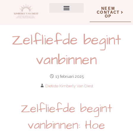
NEEM
CONTACT
OP
Wat kan ik voor jou doen?
Zelfliefde begint
vanbinnen
13 februari 2025
Dietiste Kimberly Van Diest
Zelfliefde begint
vanbinnen: Hoe