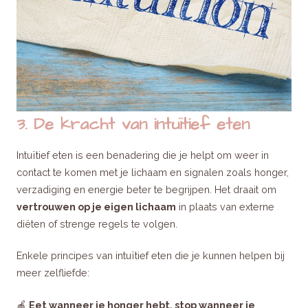
3. De kracht van intuïtief eten
Intuïtief eten is een benadering die je helpt om weer in
contact te komen met je lichaam en signalen zoals honger,
verzadiging en energie beter te begrijpen. Het draait om
vertrouwen op je eigen lichaam
in plaats van externe
diëten of strenge regels te volgen.
Enkele principes van intuïtief eten die je kunnen helpen bij
meer zelfliefde:
🍎
Eet wanneer je honger hebt, stop wanneer je