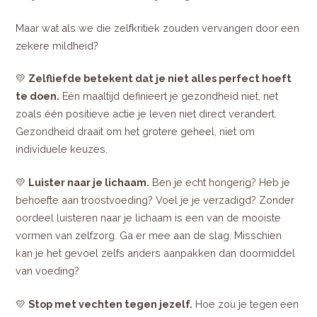
Maar wat als we die zelfkritiek zouden vervangen door een
zekere mildheid?
💛
Zelfliefde betekent dat je niet alles perfect hoeft
te doen.
Eén maaltijd definieert je gezondheid niet, net
zoals één positieve actie je leven niet direct verandert.
Gezondheid draait om het grotere geheel, niet om
individuele keuzes.
💛
Luister naar je lichaam.
Ben je echt hongerig? Heb je
behoefte aan troostvoeding? Voel je je verzadigd? Zonder
oordeel luisteren naar je lichaam is een van de mooiste
vormen van zelfzorg. Ga er mee aan de slag. Misschien
kan je het gevoel zelfs anders aanpakken dan doormiddel
van voeding?
💛
Stop met vechten tegen jezelf.
Hoe zou je tegen een