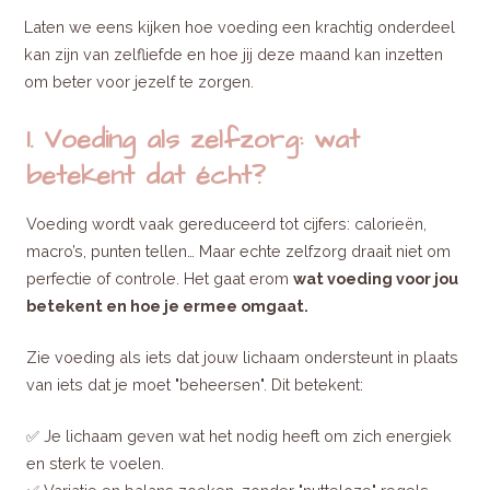
Laten we eens kijken hoe voeding een krachtig onderdeel
kan zijn van zelfliefde en hoe jij deze maand kan inzetten
om beter voor jezelf te zorgen.
1. Voeding als zelfzorg: wat
betekent dat écht?
Voeding wordt vaak gereduceerd tot cijfers: calorieën,
macro’s, punten tellen… Maar echte zelfzorg draait niet om
perfectie of controle. Het gaat erom
wat voeding voor jou
betekent en hoe je ermee omgaat.
Zie voeding als iets dat jouw lichaam ondersteunt in plaats
van iets dat je moet "beheersen". Dit betekent:
✅ Je lichaam geven wat het nodig heeft om zich energiek
en sterk te voelen.