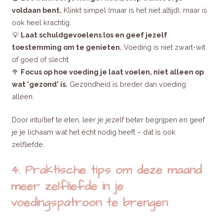
voldaan bent.
Klinkt simpel (maar is het niet altijd), maar is
ook heel krachtig.
💡
Laat schuldgevoelens los en geef jezelf
toestemming om te genieten.
Voeding is niet zwart-wit
of goed of slecht.
🥦
Focus op hoe voeding je laat voelen, niet alleen op
wat 'gezond' is.
Gezondheid is breder dan voeding
alleen.
Door intuïtief te eten, leer je jezelf beter begrijpen en geef
je je lichaam wat het écht nodig heeft – dat is ook
zelfliefde.
4. Praktische tips om deze maand
meer zelfliefde in je
voedingspatroon te brengen