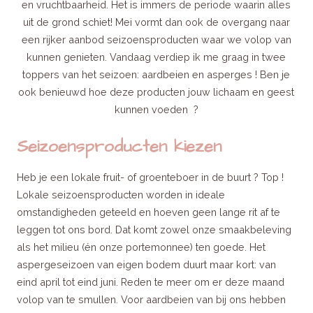
en vruchtbaarheid. Het is immers de periode waarin alles
uit de grond schiet! Mei vormt dan ook de overgang naar
een rijker aanbod seizoensproducten waar we volop van
kunnen genieten. Vandaag verdiep ik me graag in twee
toppers van het seizoen: aardbeien en asperges ! Ben je
ook benieuwd hoe deze producten jouw lichaam en geest
kunnen voeden ?
Seizoensproducten kiezen
Heb je een lokale fruit- of groenteboer in de buurt ? Top !
Lokale seizoensproducten worden in ideale
omstandigheden geteeld en hoeven geen lange rit af te
leggen tot ons bord. Dat komt zowel onze smaakbeleving
als het milieu (én onze portemonnee) ten goede. Het
aspergeseizoen van eigen bodem duurt maar kort: van
eind april tot eind juni. Reden te meer om er deze maand
volop van te smullen. Voor aardbeien van bij ons hebben