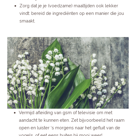
Zorg dat je je (voedzame) maaltijden ook lekker
vindt: bereid de ingrediënten op een manier die jou
smaakt.
Vermijd afleiding van gsm of televisie om met
aandacht te kunnen eten. Zet bijvoorbeeld het raam
open en luister ‘s morgens naar het gefluit van de
vogels, of eet eens buiten bij mooi weer!