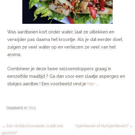
Was aardbeien kort onder water, laat ze uitlekken en
verwijder pas daarna het kroontje. Als je dat eerder doet,
zuigen ze veel water op en verliezen ze veel van het
aroma.
Combineer je deze twee seizoenstoppers graag in
eenzelfde maaltijd ? Ga dan voor een slaatje asperges en
stukjes aardbei ! Een voorbeeld vind je
hier
.
Geplaatst in:
Blog
← Een stukje chocolade, is dat wel
Aperitieven of NoAperitieven? →
gezond?