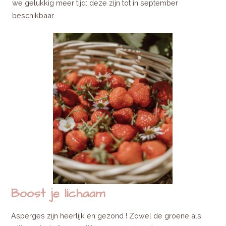
we gelukkig meer tijd: deze zijn tot in september
beschikbaar.
Boost je lichaam
Asperges zijn heerlijk én gezond ! Zowel de groene als