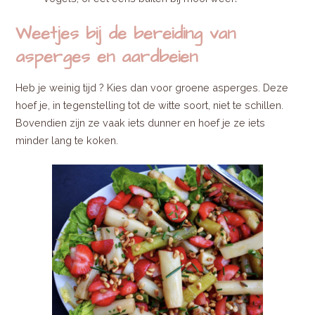
Weetjes bij de bereiding van
asperges en aardbeien
Heb je weinig tijd ? Kies dan voor groene asperges. Deze
hoef je, in tegenstelling tot de witte soort, niet te schillen.
Bovendien zijn ze vaak iets dunner en hoef je ze iets
minder lang te koken.