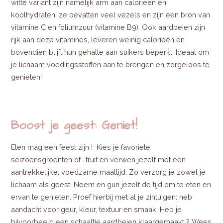
witte variant zijn namelijk arm aan calorieën en
koolhydraten, ze bevatten veel vezels en zijn een bron van
vitamine C en foliumzuur (vitamine B9). Ook aardbeien zijn
rijk aan deze vitamines, leveren weinig calorieën en
bovendien blijft hun gehalte aan suikers beperkt. Ideaal om
je lichaam voedingsstoffen aan te brengen en zorgeloos te
genieten!
Boost je geest: Geniet!
Eten mag een feest zijn ! Kies je favoriete
seizoensgroenten of -fruit en verwen jezelf met een
aantrekkelijke, voedzame maaltijd. Zo verzorg je zowel je
lichaam als geest. Neem en gun jezelf de tijd om te eten en
ervan te genieten. Proef hierbij met al je zintuigen: heb
aandacht voor geur, kleur, textuur en smaak. Heb je
bijvoorbeeld een schaaltje aardbeien klaargemaakt ? Wees